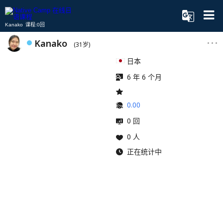
Kanako 课程:0回
Kanako
(31岁)
日本
6 年 6 个月
0.00
0 回
0 人
正在统计中