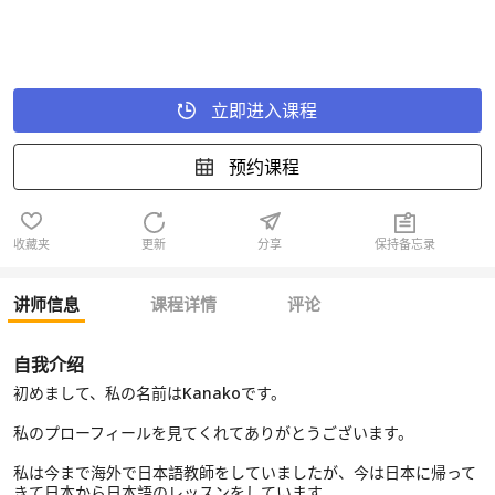
立即进入课程
预约课程
收藏夹
更新
分享
保持备忘录
讲师信息
课程详情
评论
自我介绍
初めまして、私の名前はKanakoです。
私のプローフィールを見てくれてありがとうございます。
私は今まで海外で日本語教師をしていましたが、今は日本に帰って
きて日本から日本語のレッスンをしています。