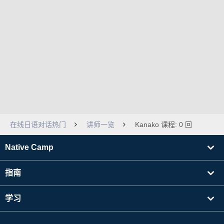
在线日语对话热门
讲师一览
Kanako 课程: 0 回
Native Camp
指南
学习
寻找讲师