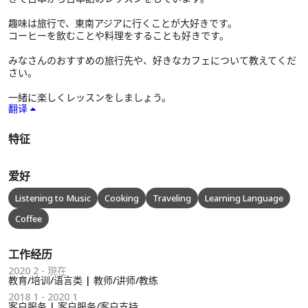
趣味は旅行で、東南アジアに行くことが大好きです。
コーヒーを飲むことや料理をすることも好きです。
みなさんのおすすめの旅行先や、好きなカフェについて教えてくだ
さい。
一緒に楽しくレッスンをしましょう。
翻译
特征
爱好
Listening to Music
Cooking
Traveling
Learning Language
Coffee
工作经历
2020 2 - 現在
教育/培训/语言类 | 教师/讲师/教练
2018 1 - 2020 1
客户服务 | 客户服务/客户支持