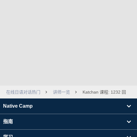
在线日语对话热门
讲师一览
Katchan 课程: 1232 回
Native Camp
指南