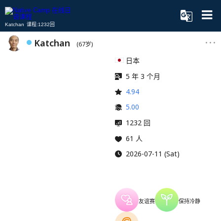
Katchan 课程:1232回
Katchan
(67岁)
日本
5 年 3 个月
4.94
5.00
1232 回
61 人
2026-07-11 (Sat)
友谊赛
保持冷静