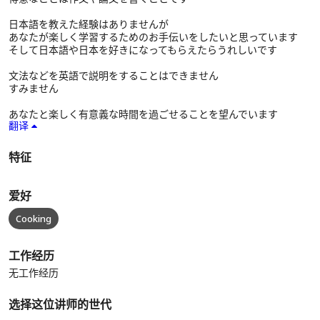
日本語を教えた経験はありませんが
あなたが楽しく学習するためのお手伝いをしたいと思っています
そして日本語や日本を好きになってもらえたらうれしいです
文法などを英語で説明をすることはできません
すみません
あなたと楽しく有意義な時間を過ごせることを望んでいます
翻译
特征
爱好
Cooking
工作经历
无工作经历
选择这位讲师的世代