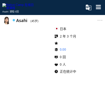
Asahi 课程:0回
Asahi
(45岁)
日本
2 年 3 个月
0.00
0 回
0 人
正在统计中