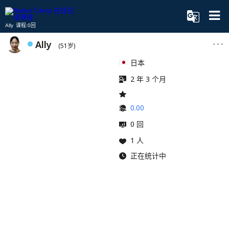
Ally 课程:0回
Ally
(51岁)
日本
2 年 3 个月
0.00
0 回
1 人
正在统计中