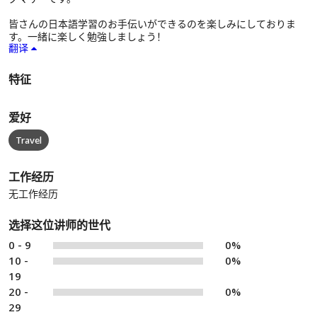
皆さんの日本語学習のお手伝いができるのを楽しみにしておりま
す。一緒に楽しく勉強しましょう！
翻译
特征
爱好
Travel
工作经历
无工作经历
选择这位讲师的世代
0 - 9
0%
10 -
0%
19
20 -
0%
29