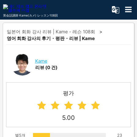
英会話講師 Kame(カメ) レッスン108回
일본어 회화 강사 리뷰 | Kame - 레슨 108회
영어 회화 강사의 후기・평판・리뷰 | Kame
Kame
리뷰
(0 건)
평가
5.00
별5개
23