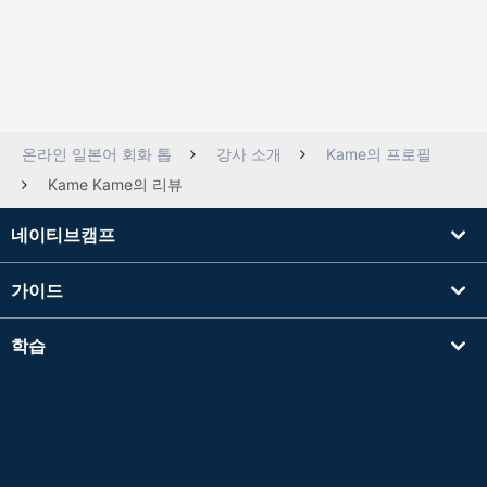
온라인 일본어 회화 톱
강사 소개
Kame의 프로필
Kame Kame의 리뷰
네이티브캠프
가이드
학습
강사를 찾기
기타