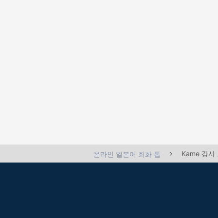
Kame 강사
온라인 일본어 회화 톱