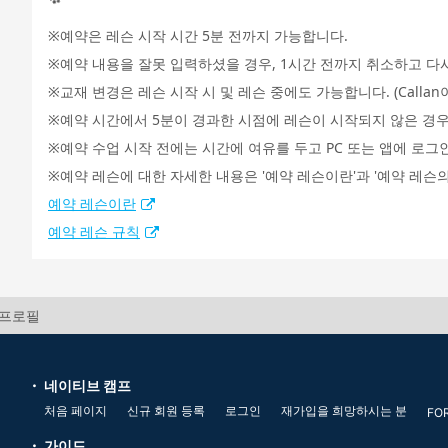
예약은 레슨 시작 시간 5분 전까지 가능합니다.
예약 내용을 잘못 입력하셨을 경우, 1시간 전까지 취소하고 다
교재 변경은 레슨 시작 시 및 레슨 중에도 가능합니다. (Call
예약 시간에서 5분이 경과한 시점에 레슨이 시작되지 않은 경우
예약 수업 시작 전에는 시간에 여유를 두고 PC 또는 앱에 로그
예약 레슨에 대한 자세한 내용은 '예약 레슨이란'과 '예약 레슨의
예약 레슨이란
예약 레슨 규칙
 프로필
네이티브 캠프
처음 페이지
신규 회원 등록
로그인
재가입을 희망하시는 분
FO
가이드