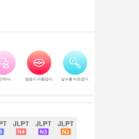
근하다.
발음이 아름답다.
실수를 바로잡다.