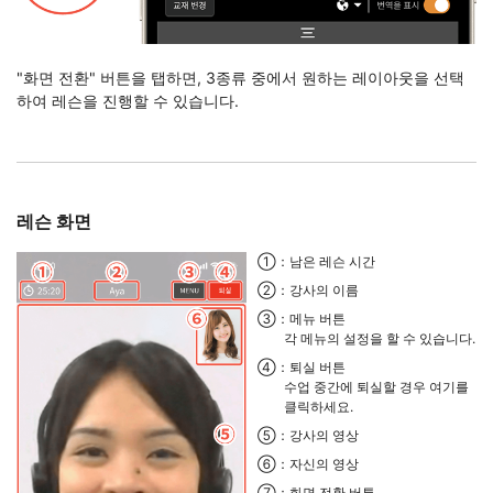
"화면 전환" 버튼을 탭하면, 3종류 중에서 원하는 레이아웃을 선택
하여 레슨을 진행할 수 있습니다.
레슨 화면
①：남은 레슨 시간
②：강사의 이름
③：메뉴 버튼
각 메뉴의 설정을 할 수 있습니다.
④：퇴실 버튼
수업 중간에 퇴실할 경우 여기를
클릭하세요.
⑤：강사의 영상
⑥：자신의 영상
⑦：화면 전환 버튼