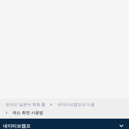
온라인 일본어 회화 톱
네이티브캠프의 이용
레슨 화면 사용법
네이티브캠프