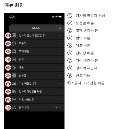
메뉴 화면
①：강사의 영상과 음성
②：도움말 버튼
③：교재 변경 버튼
④：번역 버튼
⑤：메모 버튼
⑥：단어장 버튼
⑦：가상 배경 버튼
⑧：강사의 시간대
⑨：신고 기능
⑩：글자 크기 전환 버튼