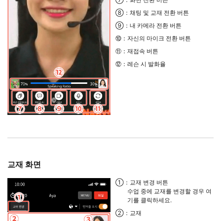
⑧：채팅 및 교재 전환 버튼
⑨：내 카메라 전환 버튼
⑩：자신의 마이크 전환 버튼
⑪：재접속 버튼
⑫：레슨 시 발화율
교재 화면
①：교재 변경 버튼
수업 중에 교재를 변경할 경우 여
기를 클릭하세요.
②：교재