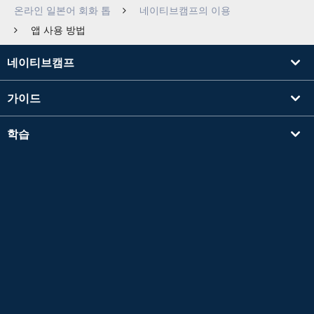
온라인 일본어 회화 톱
네이티브캠프의 이용
앱 사용 방법
네이티브캠프
가이드
학습
강사를 찾기
기타
회사 정보