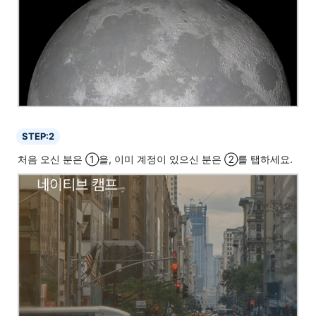
STEP:2
처음 오신 분은 ①을, 이미 계정이 있으신 분은 ②를 탭하세요.