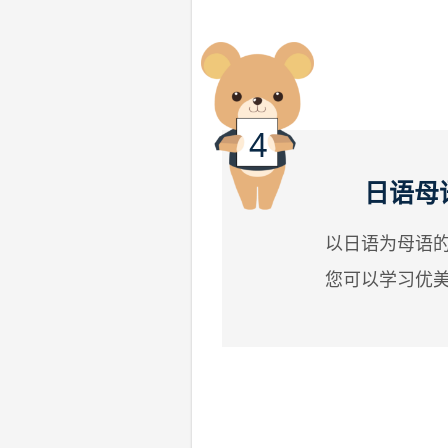
日语母
以日语为母语
您可以学习优