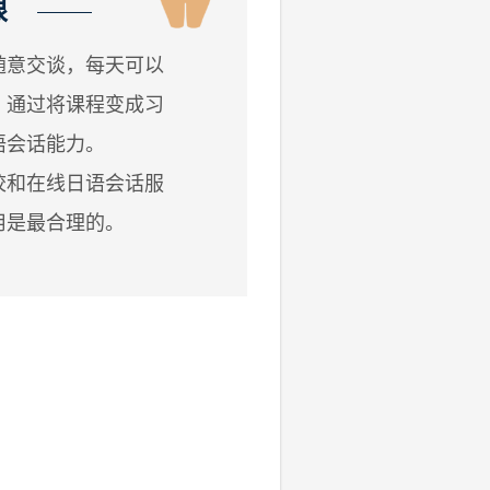
限
随意交谈，每天可以
。通过将课程变成习
语会话能力。
校和在线日语会话服
用是最合理的。