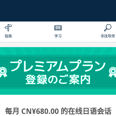
指南
学习
寻找导师
每月 CN¥680.00 的在线日语会话