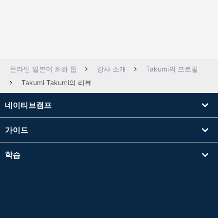
온라인 일본어 회화 톱
강사 소개
Takumi의 프로필
Takumi Takumi의 리뷰
네이티브캠프
가이드
학습
강사를 찾기
기타