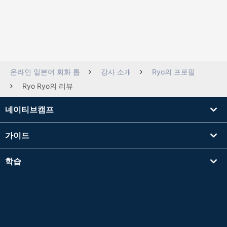
온라인 일본어 회화 톱
강사 소개
Ryo의 프로필
Ryo Ryo의 리뷰
네이티브캠프
가이드
학습
강사를 찾기
기타