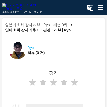
英会話講師 Ryo(リョウ) レッスン0回
일본어 회화 강사 리뷰 | Ryo - 레슨 0회
영어 회화 강사의 후기・평판・리뷰 | Ryo
Ryo
리뷰
(0 건)
평가
별5개