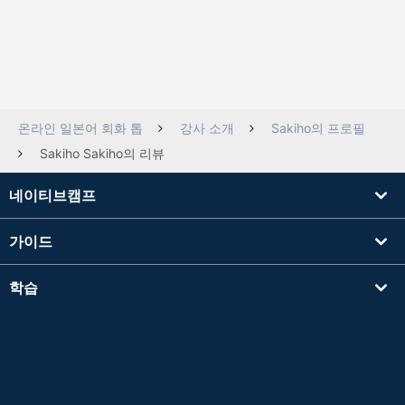
온라인 일본어 회화 톱
강사 소개
Sakiho의 프로필
Sakiho Sakiho의 리뷰
네이티브캠프
가이드
학습
강사를 찾기
기타