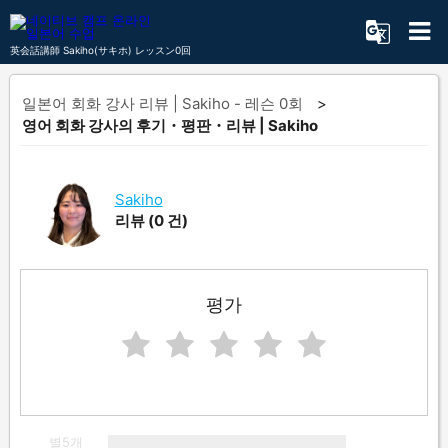
英会話講師 Sakiho(サキホ) レッスン0回
일본어 회화 강사 리뷰 | Sakiho - 레슨 0회
영어 회화 강사의 후기・평판・리뷰 | Sakiho
Sakiho
리뷰
(0 건)
평가
별5개