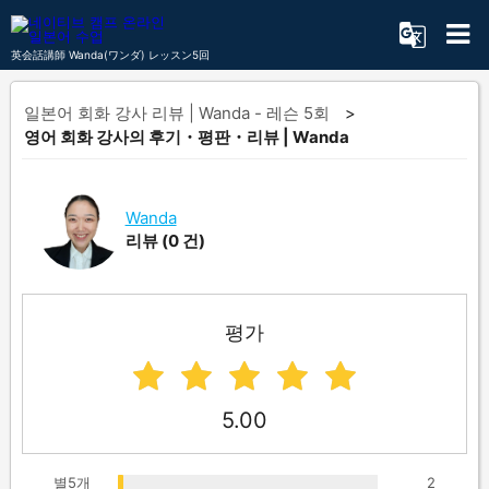
英会話講師 Wanda(ワンダ) レッスン5回
일본어 회화 강사 리뷰 | Wanda - 레슨 5회
영어 회화 강사의 후기・평판・리뷰 | Wanda
Wanda
리뷰
(0 건)
평가
5.00
별5개
2