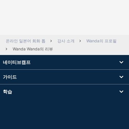
온라인 일본어 회화 톱
강사 소개
Wanda의 프로필
Wanda Wanda의 리뷰
네이티브캠프
가이드
학습
강사를 찾기
기타