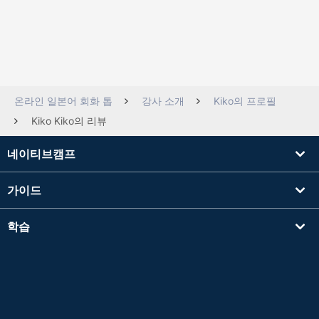
온라인 일본어 회화 톱
강사 소개
Kiko의 프로필
Kiko Kiko의 리뷰
네이티브캠프
가이드
학습
강사를 찾기
기타