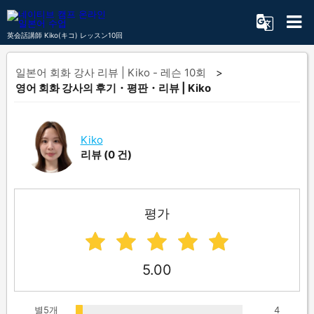
英会話講師 Kiko(キコ) レッスン10回
일본어 회화 강사 리뷰 | Kiko - 레슨 10회
영어 회화 강사의 후기・평판・리뷰 | Kiko
Kiko
리뷰
(0 건)
평가
5.00
별5개
4