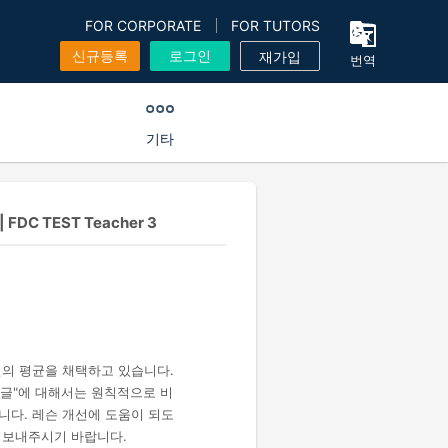
FOR CORPORATE
FOR TUTORS
신규등록
로그인
재가입
번역
기타
C TEST Teacher 3
건의 평균을 채택하고 있습니다.
 댓글"에 대해서는 원칙적으로 비
니다. 레슨 개선에 도움이 되도
 보내주시기 바랍니다.