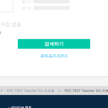
별2개
별1개
지정 없음
재
검색하기
검색 조건 지우기
FDC TEST Teacher 3의 프로필
FDC TEST Teacher 3의 리
네이티브 캠프