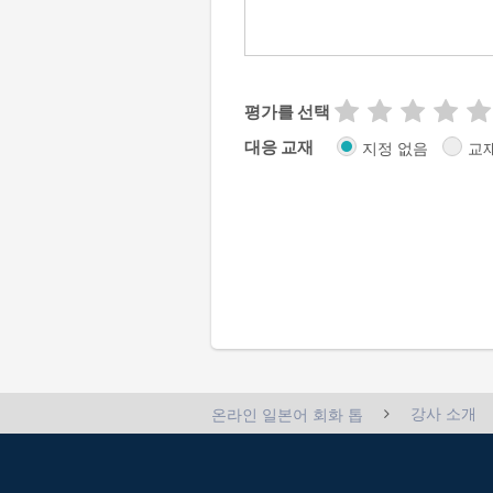
평가를 선택
대응 교재
지정 없음
교
강사 소개
온라인 일본어 회화 톱