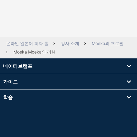
온라인 일본어 회화 톱
강사 소개
Moeka의 프로필
Moeka Moeka의 리뷰
네이티브캠프
가이드
학습
강사를 찾기
기타