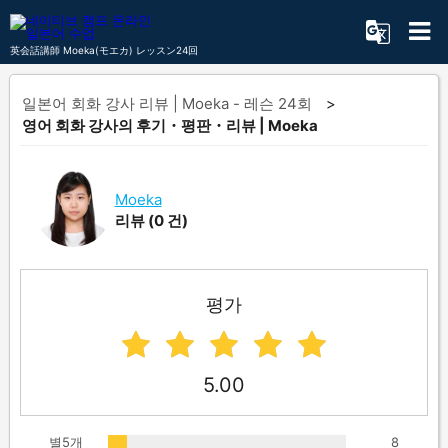
英会話講師 Moeka(モエカ) レッスン24回
일본어 회화 강사 리뷰 | Moeka - 레슨 24회
영어 회화 강사의 후기・평판・리뷰 | Moeka
Moeka
리뷰
(0 건)
평가
5.00
별5개
8