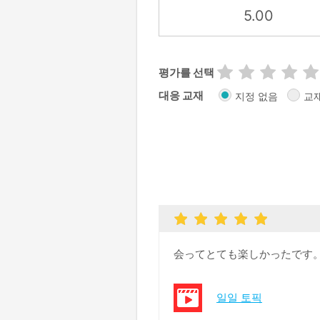
5.00
평가를 선택
대응 교재
지정 없음
교
会ってとても楽しかったです
일일 토픽