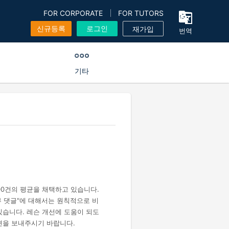
FOR CORPORATE
FOR TUTORS
신규등록
로그인
재가입
번역
기타
00건의 평균을 채택하고 있습니다.
리뷰 댓글"에 대해서는 원칙적으로 비
있습니다. 레슨 개선에 도움이 되도
견을 보내주시기 바랍니다.