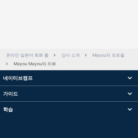
온라인 일본어 회화 톱
강사 소개
Mayou의 프로필
Mayou Mayou의 리뷰
네이티브캠프
가이드
학습
강사를 찾기