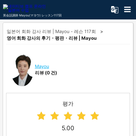
英会話講師 Mayou(マヨウ) レッスン117回
일본어 회화 강사 리뷰 | Mayou - 레슨 117회
영어 회화 강사의 후기・평판・리뷰 | Mayou
Mayou
리뷰
(0 건)
평가
5.00