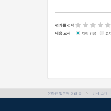
평가를 선택
대응 교재
지정 없음
교
강사 소개
온라인 일본어 회화 톱