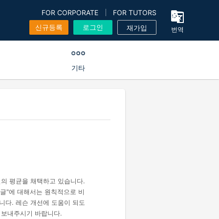
FOR CORPORATE
FOR TUTORS
신규등록
로그인
재가입
번역
기타
건의 평균을 채택하고 있습니다.
 댓글"에 대해서는 원칙적으로 비
니다. 레슨 개선에 도움이 되도
 보내주시기 바랍니다.