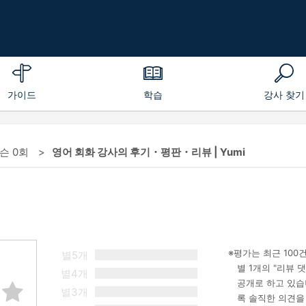
가이드
학습
강사 찾기
레슨 0회
영어 회화 강사의 후기・평판・리뷰 | Yumi
평가는 최근 100
별5개
별 1개의 "리뷰
별4개
공개로 하고 있습
별3개
록 솔직한 의견을