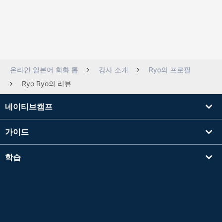
온라인 일본어 회화 톱
강사 소개
Ryo의 프로필
Ryo Ryo의 리뷰
네이티브캠프
가이드
학습
강사를 찾기
기타