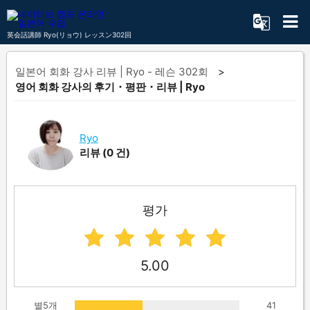
英会話講師 Ryo(リョウ) レッスン302回
일본어 회화 강사 리뷰 | Ryo - 레슨 302회
영어 회화 강사의 후기・평판・리뷰 | Ryo
Ryo
리뷰
(0 건)
평가
5.00
별5개
41