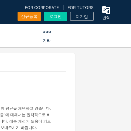
FOR CORPORATE
FOR TUTORS
신규등록
로그인
재가입
번역
기타
건의 평균을 채택하고 있습니다.
 댓글"에 대해서는 원칙적으로 비
니다. 레슨 개선에 도움이 되도
 보내주시기 바랍니다.