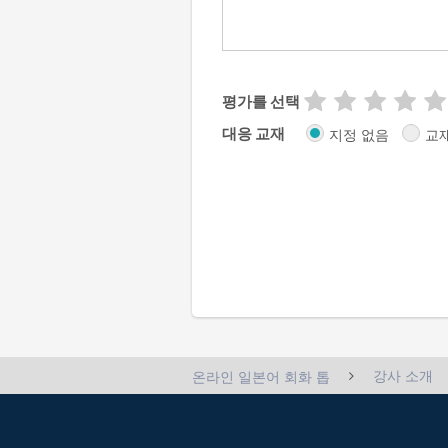
평가를 선택
대응 교재
지정 없음
교
강사 소개
온라인 일본어 회화 톱