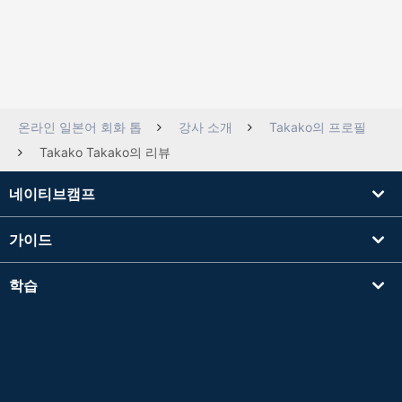
온라인 일본어 회화 톱
강사 소개
Takako의 프로필
Takako Takako의 리뷰
네이티브캠프
가이드
학습
강사를 찾기
기타