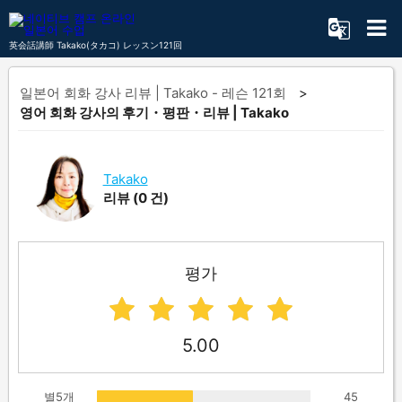
英会話講師 Takako(タカコ) レッスン121回
일본어 회화 강사 리뷰 | Takako - 레슨 121회
영어 회화 강사의 후기・평판・리뷰 | Takako
Takako
리뷰
(0 건)
평가
5.00
별5개
45