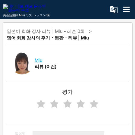
英会話講師 Miu(ミウ) レッスン0回
일본어 회화 강사 리뷰 | Miu - 레슨 0회
영어 회화 강사의 후기・평판・리뷰 | Miu
Miu
리뷰
(0 건)
평가
별5개