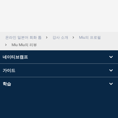
온라인 일본어 회화 톱
강사 소개
Miu의 프로필
Miu Miu의 리뷰
네이티브캠프
가이드
학습
강사를 찾기
기타