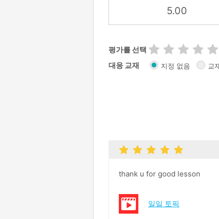
5.00
평가를 선택
대응 교재
지정 없음
교
thank u for good lesson
일일 토픽