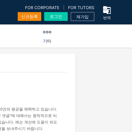
FOR CORPORATE
FOR TUTORS
신규등록
로그인
재가입
번역
기타
00건의 평균을 채택하고 있습니다.
리뷰 댓글"에 대해서는 원칙적으로 비
있습니다. 레슨 개선에 도움이 되도
견을 보내주시기 바랍니다.