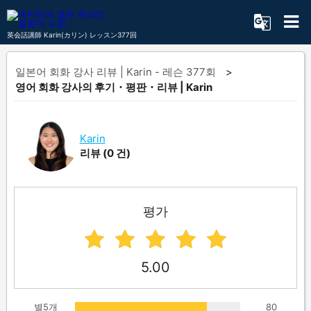
英会話講師 Karin(カリン) レッスン377回
일본어 회화 강사 리뷰 | Karin - 레슨 377회
영어 회화 강사의 후기・평판・리뷰 | Karin
Karin
리뷰
(0 건)
평가
5.00
별5개
80