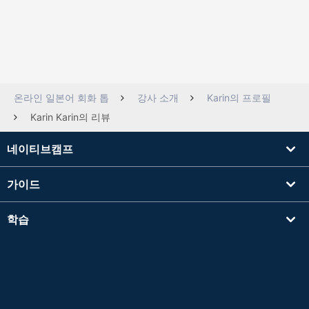
온라인 일본어 회화 톱
강사 소개
Karin의 프로필
Karin Karin의 리뷰
네이티브캠프
가이드
학습
강사를 찾기
기타