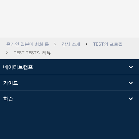
온라인 일본어 회화 톱
강사 소개
TEST의 프로필
TEST TEST의 리뷰
네이티브캠프
가이드
학습
강사를 찾기
기타