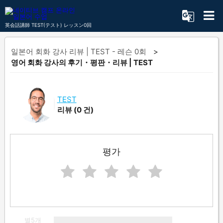
英会話講師 TEST(テスト) レッスン0回
일본어 회화 강사 리뷰 | TEST - 레슨 0회
영어 회화 강사의 후기・평판・리뷰 | TEST
TEST
리뷰
(0 건)
평가
별5개