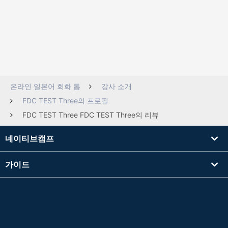
온라인 일본어 회화 톱
강사 소개
FDC TEST Three의 프로필
FDC TEST Three FDC TEST Three의 리뷰
네이티브캠프
가이드
학습
강사를 찾기