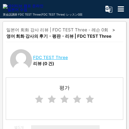
英会話講師 FDC TEST Three(FDC TEST Three) レッスン0回
일본어 회화 강사 리뷰 | FDC TEST Three - 레슨 0회
영어 회화 강사의 후기・평판・리뷰 | FDC TEST Three
FDC TEST Three
리뷰
(0 건)
평가
별5개