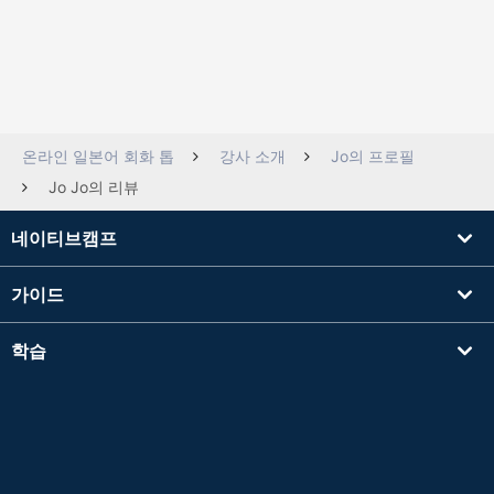
온라인 일본어 회화 톱
강사 소개
Jo의 프로필
Jo Jo의 리뷰
네이티브캠프
가이드
학습
강사를 찾기
기타