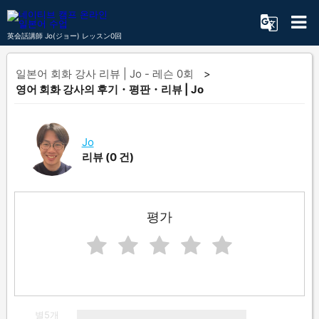
英会話講師 Jo(ジョー) レッスン0回
일본어 회화 강사 리뷰 | Jo - 레슨 0회
영어 회화 강사의 후기・평판・리뷰 | Jo
Jo
리뷰
(0 건)
평가
별5개