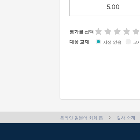
5.00
평가를 선택
대응 교재
지정 없음
교
강사 소개
온라인 일본어 회화 톱