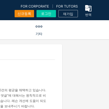
FOR CORPORATE
FOR TUTORS
신규등록
로그인
재가입
번역
기타
00건의 평균을 채택하고 있습니다.
뷰 댓글"에 대해서는 원칙적으로 비
습니다. 레슨 개선에 도움이 되도
견을 보내주시기 바랍니다.