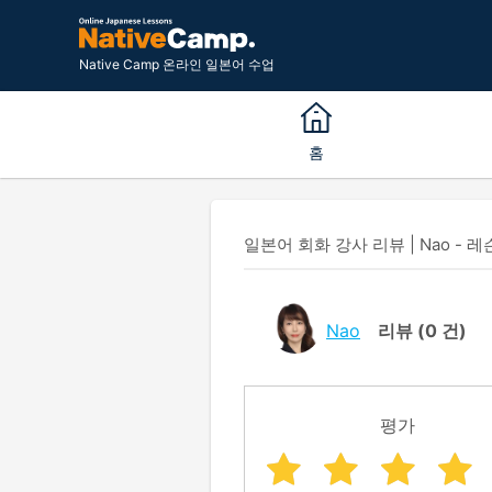
Native Camp 온라인 일본어 수업
홈
일본어 회화 강사 리뷰 | Nao - 레
Nao
리뷰
(0 건)
평가