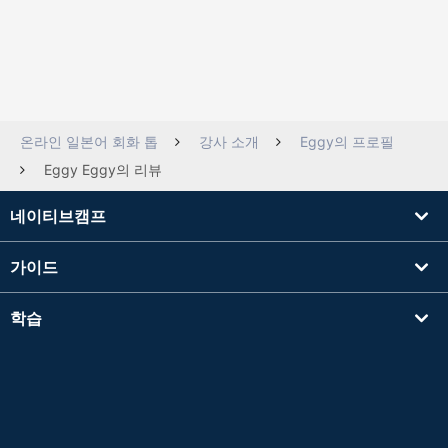
온라인 일본어 회화 톱
강사 소개
Eggy의 프로필
Eggy Eggy의 리뷰
네이티브캠프
가이드
학습
강사를 찾기
기타