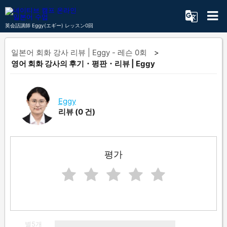
英会話講師 Eggy(エギー) レッスン0回
일본어 회화 강사 리뷰 | Eggy - 레슨 0회
영어 회화 강사의 후기・평판・리뷰 | Eggy
Eggy
리뷰
(0 건)
평가
별5개