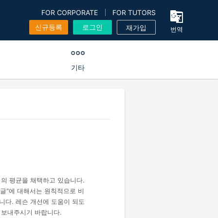
FOR CORPORATE
FOR TUTORS
신규등록
로그인
재가입
번역
기타
건의 평균을 채택하고 있습니다.
 댓글"에 대해서는 원칙적으로 비
니다. 레슨 개선에 도움이 되도
 보내주시기 바랍니다.