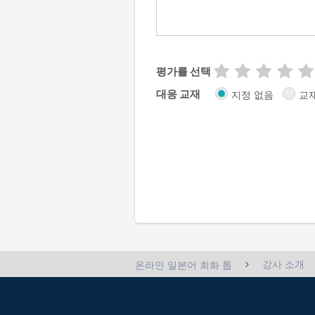
평가를 선택
대응 교재
지정 없음
교
강사 소개
온라인 일본어 회화 톱