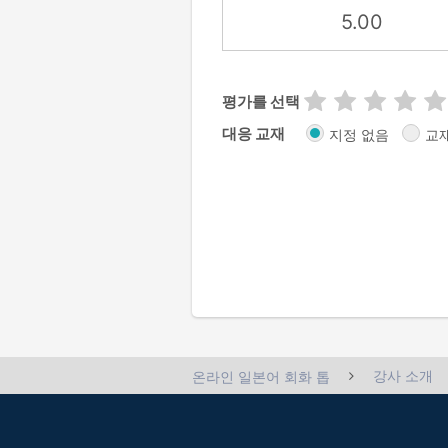
5.00
평가를 선택
대응 교재
지정 없음
교
강사 소개
온라인 일본어 회화 톱