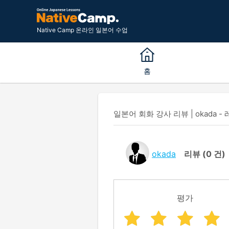
Native Camp 온라인 일본어 수업
홈
일본어 회화 강사 리뷰 | okada - 
okada
리뷰
(0 건)
평가