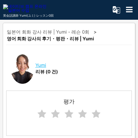
英会話講師 Yumi(ユミ) レッスン0回
일본어 회화 강사 리뷰 | Yumi - 레슨 0회
영어 회화 강사의 후기・평판・리뷰 | Yumi
Yumi
리뷰
(0 건)
평가