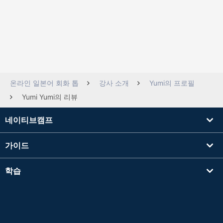
온라인 일본어 회화 톱
강사 소개
Yumi의 프로필
Yumi Yumi의 리뷰
네이티브캠프
가이드
학습
강사를 찾기
기타