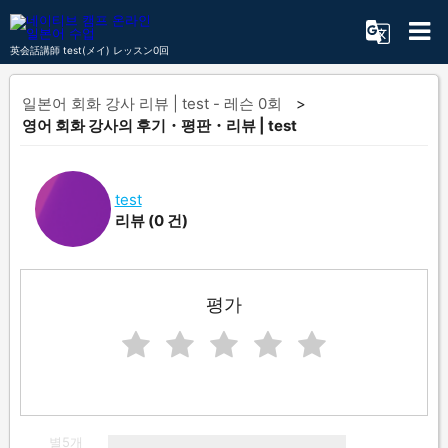
英会話講師 test(メイ) レッスン0回
일본어 회화 강사 리뷰 | test - 레슨 0회
영어 회화 강사의 후기・평판・리뷰 | test
test
리뷰
(0 건)
평가
별5개