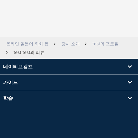
온라인 일본어 회화 톱
강사 소개
test의 프로필
test test의 리뷰
네이티브캠프
가이드
학습
강사를 찾기
기타