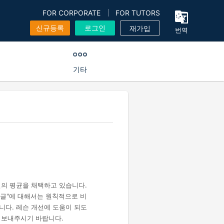
FOR CORPORATE
FOR TUTORS
신규등록
로그인
재가입
번역
기타
건의 평균을 채택하고 있습니다.
 댓글"에 대해서는 원칙적으로 비
니다. 레슨 개선에 도움이 되도
 보내주시기 바랍니다.