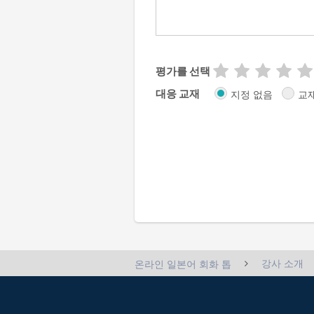
평가를 선택
대응 교재
지정 없음
교
강사 소개
온라인 일본어 회화 톱