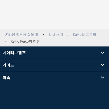
온라인 일본어 회화 톱
강사 소개
Keiko의 프로필
Keiko Keiko의 리뷰
네이티브캠프
가이드
학습
강사를 찾기
기타