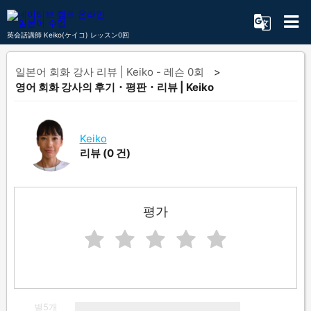
英会話講師 Keiko(ケイコ) レッスン0回
일본어 회화 강사 리뷰 | Keiko - 레슨 0회
영어 회화 강사의 후기・평판・리뷰 | Keiko
Keiko
리뷰
(0 건)
평가
별5개