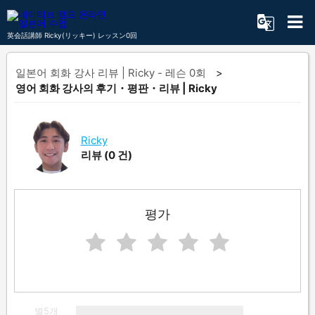
英会話講師 Ricky(リッキー) レッスン0回
일본어 회화 강사 리뷰 | Ricky - 레슨 0회
영어 회화 강사의 후기・평판・리뷰 | Ricky
Ricky
리뷰
(0 건)
평가
별5개