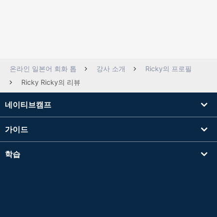
온라인 일본어 회화 톱
강사 소개
Ricky의 프로필
Ricky Ricky의 리뷰
네이티브캠프
가이드
학습
강사를 찾기
기타