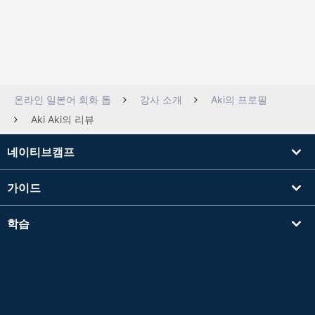
온라인 일본어 회화 톱
강사 소개
Aki의 프로필
Aki Aki의 리뷰
네이티브캠프
가이드
학습
강사를 찾기
기타