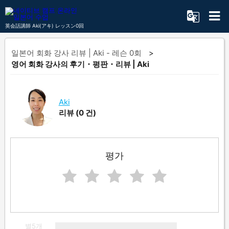
英会話講師 Aki(アキ) レッスン0回
일본어 회화 강사 리뷰 | Aki - 레슨 0회
영어 회화 강사의 후기・평판・리뷰 | Aki
Aki
리뷰
(0 건)
평가
별5개