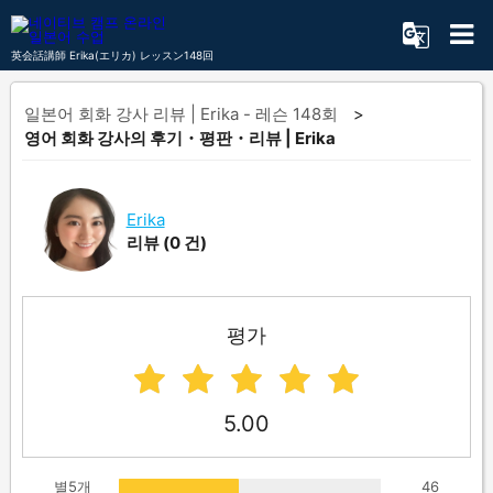
英会話講師 Erika(エリカ) レッスン148回
일본어 회화 강사 리뷰 | Erika - 레슨 148회
영어 회화 강사의 후기・평판・리뷰 | Erika
Erika
리뷰
(0 건)
평가
5.00
별5개
46