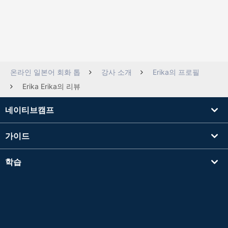
온라인 일본어 회화 톱
강사 소개
Erika의 프로필
Erika Erika의 리뷰
네이티브캠프
가이드
학습
강사를 찾기
기타