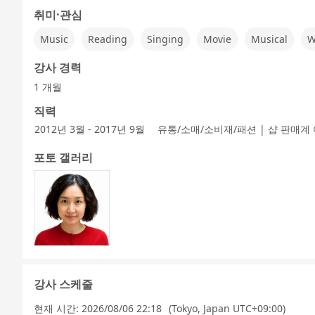
취미·관심
Music
Reading
Singing
Movie
Musical
W
강사 경력
1 개월
직력
2012년 3월 - 2017년 9월
유통/소매/소비재/패션 | 샵 판매계
포토 갤러리
강사 스케줄
현재 시간:
2026/08/06 22:18
(Tokyo, Japan UTC+09:00)