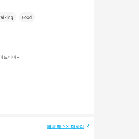
alking
Food
 어드바이저
예약 레슨에 대하여