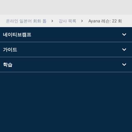
온라인 일본어 회화 톱
강사 목록
Ayana 레슨: 22 회
네이티브캠프
가이드
학습
강사를 찾기
기타
회사 정보