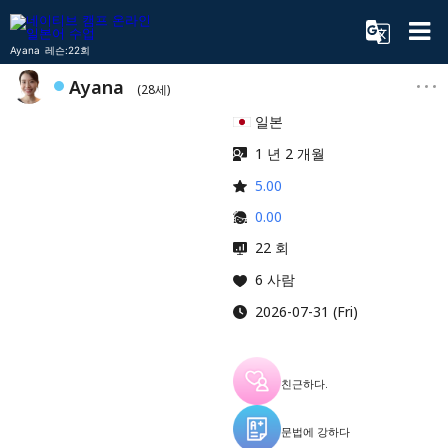
Ayana 레슨:22회
Ayana
(28세)
일본
1 년 2 개월
5.00
0.00
22 회
6 사람
2026-07-31 (Fri)
친근하다.
문법에 강하다