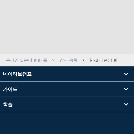
온라인 일본어 회화 톱
강사 목록
Riku 레슨: 1 회
네이티브캠프
가이드
학습
강사를 찾기