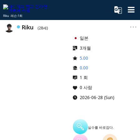
Riku 레슨:1회
Riku
(28세)
일본
3개월
5.00
0.00
1 회
0 사람
2026-06-28 (Sun)
실수를 바로잡다.