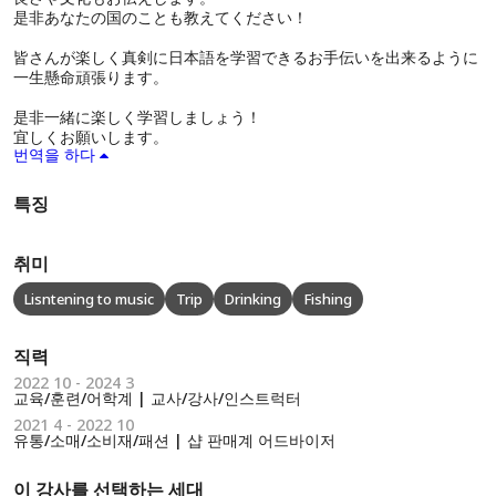
是非あなたの国のことも教えてください！
皆さんが楽しく真剣に日本語を学習できるお手伝いを出来るように
一生懸命頑張ります。
是非一緒に楽しく学習しましょう！
宜しくお願いします。
번역을 하다
특징
취미
Lisntening to music
Trip
Drinking
Fishing
직력
2022 10 - 2024 3
교육/훈련/어학계 | 교사/강사/인스트럭터
2021 4 - 2022 10
유통/소매/소비재/패션 | 샵 판매계 어드바이저
이 강사를 선택하는 세대