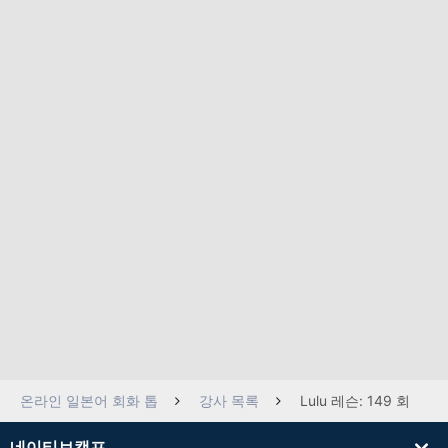
온라인 일본어 회화 톱
강사 목록
Lulu 레슨: 149 회
네이티브캠프