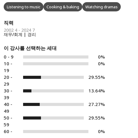
Listening to music
Cooking & baking
Watching dramas
직력
2002 4 - 2024 7
재무/회계 | 경리
이 강사를 선택하는 세대
0 - 9
0%
10 -
0%
19
20 -
29.55%
29
30 -
13.64%
39
40 -
27.27%
49
50 -
29.55%
59
60 -
0%