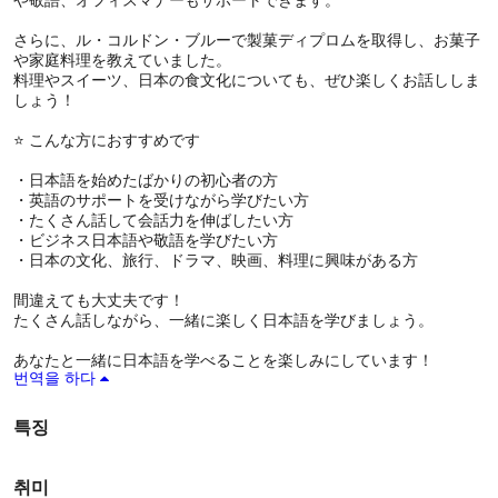
さらに、ル・コルドン・ブルーで製菓ディプロムを取得し、お菓子
や家庭料理を教えていました。
料理やスイーツ、日本の食文化についても、ぜひ楽しくお話ししま
しょう！
⭐ こんな方におすすめです
・日本語を始めたばかりの初心者の方
・英語のサポートを受けながら学びたい方
・たくさん話して会話力を伸ばしたい方
・ビジネス日本語や敬語を学びたい方
・日本の文化、旅行、ドラマ、映画、料理に興味がある方
間違えても大丈夫です！
たくさん話しながら、一緒に楽しく日本語を学びましょう。
あなたと一緒に日本語を学べることを楽しみにしています！
번역을 하다
특징
취미