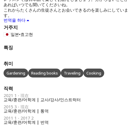
あればいつでも聞いてくださいね。
これからたくさんの生徒さんとお会いできるのを楽しみにしていま
す。
번역을 하다
거주지
일본
•
효고현
특징
취미
Gardening
Reading books
Traveling
Cooking
직력
2021 1 - 現在
교육/훈련/어학계 | 교사/강사/인스트럭터
2015 3 - 現在
교육/훈련/어학계 | 통역
2011 1 - 2017 2
교육/훈련/어학계 | 번역