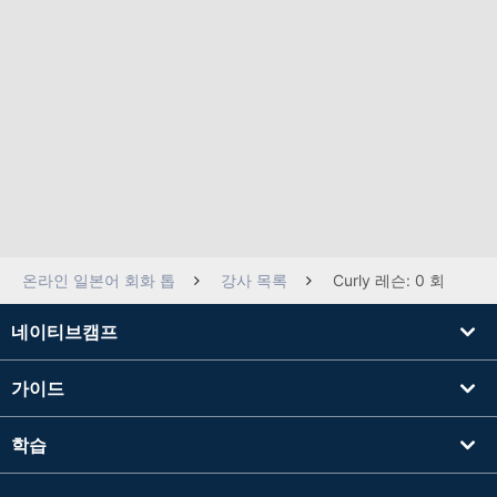
온라인 일본어 회화 톱
강사 목록
Curly 레슨: 0 회
네이티브캠프
가이드
학습