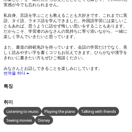
実感が今でも忘れられません。
私自身、言語を学ぶことも教えることも大好きです。これまでに英
語、タイ語、ラオス語を学んできました。外国語学習には楽しいこ
ともあれば、思うように話せず悔しい思いをすることもあります。
だからこそ、学習者のみなさんの気持ちに寄り添いながら、一緒に
楽しく学んでいきたいと思っています。
また、書道の師範免許を持っています。会話の学習だけでなく、美
しく読みやすい字を書くコツもお伝えできます。ひらがなや漢字を
きれいに書きたい方もぜひご相談ください。
みなさんとお話しできることを楽しみにしています。
번역을 하다
특징
취미
Listening to music
Playing the piano
Talking with friends
Seeing movies
Disney