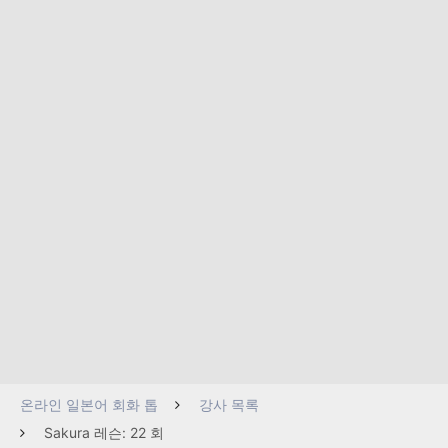
온라인 일본어 회화 톱
강사 목록
Sakura 레슨: 22 회