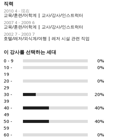
직력
2010 4 - 現在
교육/훈련/어학계 | 교사/강사/인스트럭터
2007 4 - 2009 6
교육/훈련/어학계 | 교사/강사/인스트럭터
2002 7 - 2003 7
호텔/레저/외식계/여행 | 레저 시설 관련 직업
이 강사를 선택하는 세대
0 - 9
0%
10 -
0%
19
20 -
0%
29
30 -
20%
39
40 -
40%
49
50 -
40%
59
60 -
0%