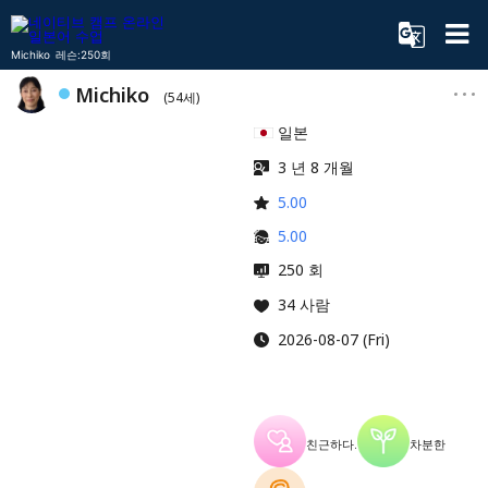
Michiko 레슨:250회
Michiko
(54세)
일본
3 년 8 개월
5.00
5.00
250 회
34 사람
2026-08-07 (Fri)
친근하다.
차분한