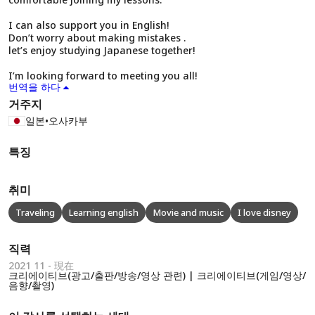
I can also support you in English!
Don’t worry about making mistakes .
let’s enjoy studying Japanese together!
I’m looking forward to meeting you all!
번역을 하다
거주지
일본
•
오사카부
특징
취미
Traveling
Learning english
Movie and music
I love disney
직력
2021 11 - 現在
크리에이티브(광고/출판/방송/영상 관련) | 크리에이티브(게임/영상/
음향/촬영)