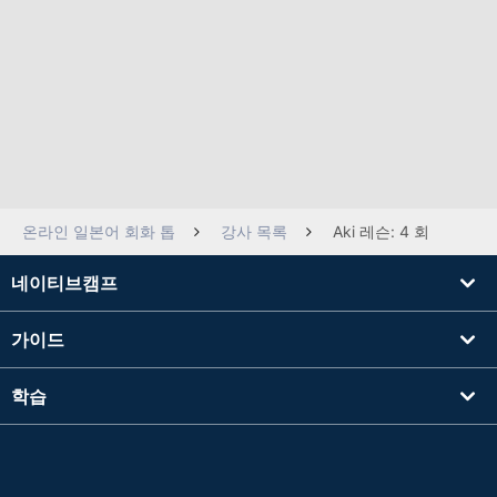
온라인 일본어 회화 톱
강사 목록
Aki 레슨: 4 회
네이티브캠프
가이드
학습
강사를 찾기