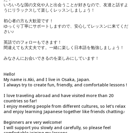
いろいろな国の文化や人と出会うことが好きなので、友達と話すよ
うにリラックスして楽しくレッスンしましょう！
初心者の方も大歓迎です！
ゆっくり丁寧にサポートしますので、安心してレッスンに来てくだ
さい♪
英語でのフォローもできます！
間違えても大丈夫です。一緒に楽しく日本語を勉強しましょう！
みなさんにお会いできるのを楽しみにしています！
Hello!
My name is Aki, and I live in Osaka, Japan.
I always try to create fun, friendly, and comfortable lessons !
I love traveling abroad and have visited more than 20
countries so far!
I enjoy meeting people from different cultures, so let’s relax
and enjoy learning Japanese together like friends chatting♪
Beginners are very welcome!
I will support you slowly and carefully, so please feel
comfortable joining my lessons.