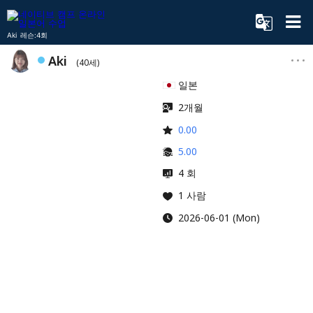
Aki 레슨:4회
Aki
(40세)
일본
2개월
0.00
5.00
4 회
1 사람
2026-06-01 (Mon)