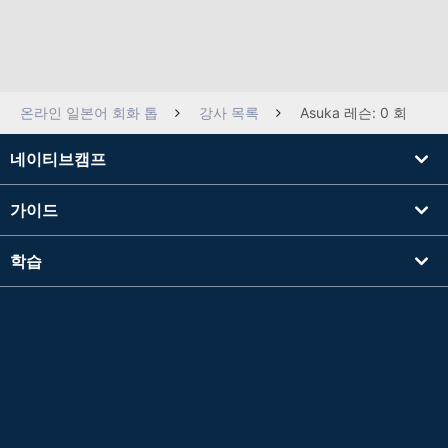
온라인 일본어 회화 톱
강사 목록
Asuka 레슨: 0 회
네이티브캠프
가이드
학습
강사를 찾기
기타
회사 정보