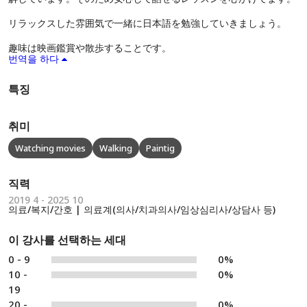
リラックスした雰囲気で一緒に日本語を勉強していきましょう。
趣味は映画鑑賞や散歩することです。
번역을 하다
특징
취미
Watching movies
Walking
Paintig
직력
2019 4 - 2025 10
의료/복지/간호 | 의료계(의사/치과의사/임상심리사/상담사 등)
이 강사를 선택하는 세대
0 - 9
0%
10 -
0%
19
20 -
0%