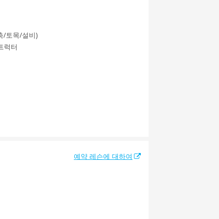
축/토목/설비)
스트럭터
예약 레슨에 대하여