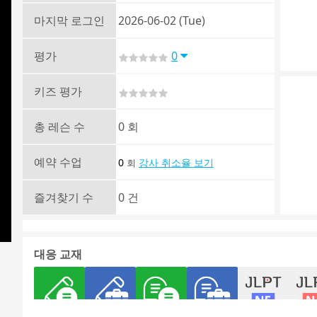
마지막 로그인
2026-06-02 (Tue)
평가
0
키즈 평가
총 레슨 수
0 회
예약 수업
0
강사 취소율 보기
회
즐겨찾기 수
0 건
대응 교재