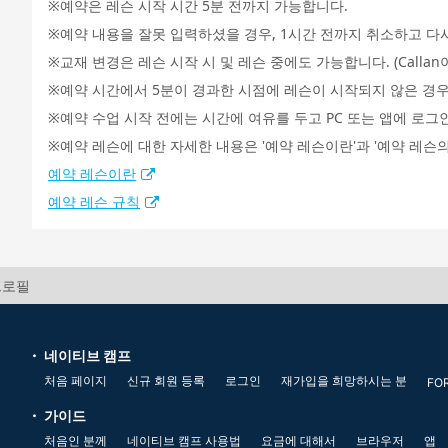
예약은 레슨 시작 시간 5분 전까지 가능합니다.
예약 내용을 잘못 입력하셨을 경우, 1시간 전까지 취소하고 다
교재 변경은 레슨 시작 시 및 레슨 중에도 가능합니다. (Call
예약 시간에서 5분이 경과한 시점에 레슨이 시작되지 않은 경우
예약 수업 시작 전에는 시간에 여유를 두고 PC 또는 앱에 로그
예약 레슨에 대한 자세한 내용은 '예약 레슨이란'과 '예약 레슨의
예약 레슨이란
예약 레슨 규칙
 프로필
네이티브 캠프
처음 페이지
신규 회원 등록
로그인
재가입을 희망하시는 분
FO
가이드
처음인 분께
네이티브 캠프 사용법
요금에 대해서
브라우저
앱