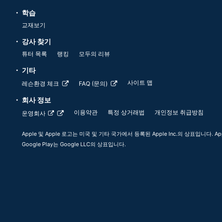
학습
교재보기
강사 찾기
튜터 목록
랭킹
모두의 리뷰
기타
사이트 맵
레슨환경 체크
FAQ (문의)
회사 정보
이용약관
특정 상거래법
개인정보 취급방침
운영회사
Apple 및 Apple 로고는 미국 및 기타 국가에서 등록된 Apple Inc.의 상표입니다. App
Google Play는 Google LLC의 상표입니다.