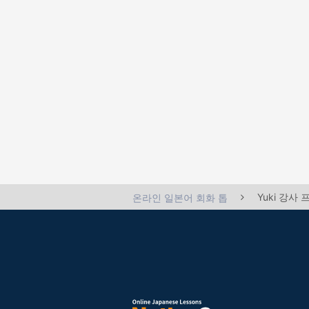
Yuki 강사
온라인 일본어 회화 톱