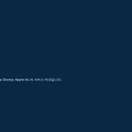
 Store는 Apple Inc.의 서비스 마크입니다.