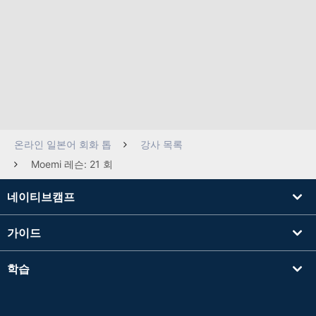
온라인 일본어 회화 톱
강사 목록
Moemi 레슨: 21 회
네이티브캠프
가이드
학습
강사를 찾기